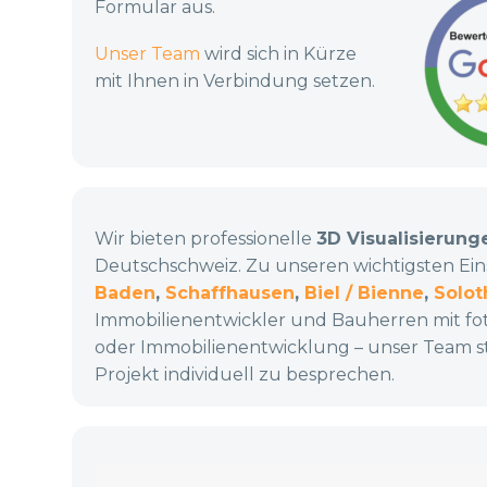
Formular aus.
Unser Team
wird sich in Kürze
mit Ihnen in Verbindung setzen.
Wir bieten professionelle
3D Visualisierung
Deutschschweiz. Zu unseren wichtigsten Ei
Baden
,
Schaffhausen
,
Biel / Bienne
,
Solot
Immobilienentwickler und Bauherren mit fot
oder Immobilienentwicklung – unser Team st
Projekt individuell zu besprechen.